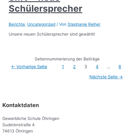
Schülersprecher
Berichte
,
Uncategorized
/ Von
Stephanie Reiher
Unsere neuen Schülersprecher sind gewählt!
Seitennummerierung der Beiträge
←
Vorherige Seite
1
2
3
4
…
8
Nächste Seite
→
Kontaktdaten
Gewerbliche Schule Öhringen
Sudetenstraße 4
74613 Öhringen