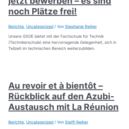
jetzt bewerben – es sind
noch Plätze frei!
Berichte
,
Uncategorized
/ Von
Stephanie Reiher
Unsere GSOE bietet mit der Fachschule für Technik
(Technikerschule) eine hervorragende Gelegenheit, sich in
Teilzeit im technischen Bereich weiterzubilden.
Au revoir et à bientôt –
Rückblick auf den Azubi-
Austausch mit La Réunion
Berichte
,
Uncategorized
/ Von
Steffi Reiher