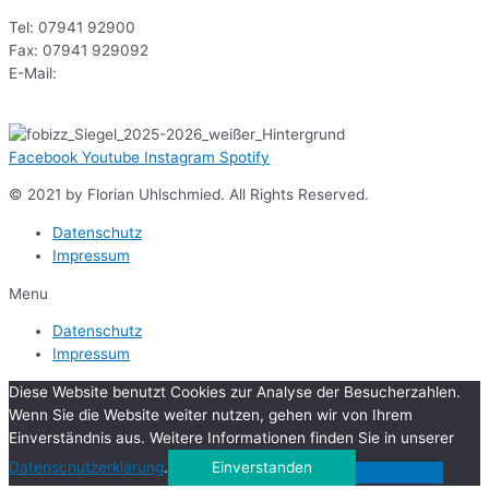
Tel: 07941 92900
Fax: 07941 929092
E-Mail:
sekr@gsoe.de
Facebook
Youtube
Instagram
Spotify
© 2021 by Florian Uhlschmied. All Rights Reserved.
Datenschutz
Impressum
Menu
Datenschutz
Impressum
Diese Website benutzt Cookies zur Analyse der Besucherzahlen.
Wenn Sie die Website weiter nutzen, gehen wir von Ihrem
Einverständnis aus. Weitere Informationen finden Sie in unserer
Datenschutzerklärung
.
Einverstanden