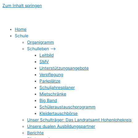
Zum Inhalt springen
Home
Schule
Organigramm
Schulleben –>
Leitbild
SMV
Unterstützungsangebote
Verpflegung
Parkplätze
Schuljahresplaner
Mietschränke
Big Band
Schüleraustauschprogramm
Kleidertauschbörse
Unser Schulträger: Das Landratsamt Hohenlohekreis
Unsere dualen Ausbildungspartner
Berichte