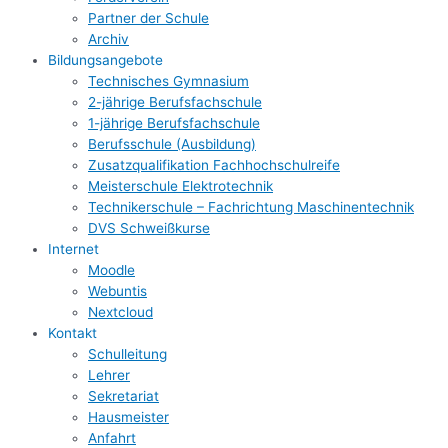
Partner der Schule
Archiv
Bildungsangebote
Technisches Gymnasium
2-jährige Berufsfachschule
1-jährige Berufsfachschule
Berufsschule (Ausbildung)
Zusatzqualifikation Fachhochschulreife
Meisterschule Elektrotechnik
Technikerschule – Fachrichtung Maschinentechnik
DVS Schweißkurse
Internet
Moodle
Webuntis
Nextcloud
Kontakt
Schulleitung
Lehrer
Sekretariat
Hausmeister
Anfahrt