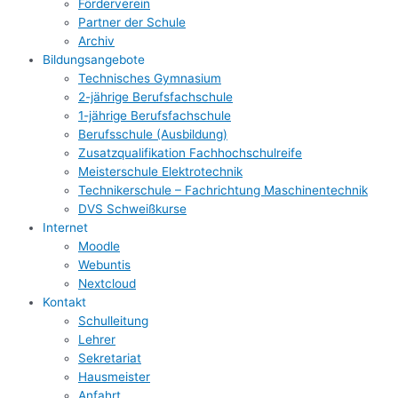
Förderverein
Partner der Schule
Archiv
Bildungsangebote
Technisches Gymnasium
2-jährige Berufsfachschule
1-jährige Berufsfachschule
Berufsschule (Ausbildung)
Zusatzqualifikation Fachhochschulreife
Meisterschule Elektrotechnik
Technikerschule – Fachrichtung Maschinentechnik
DVS Schweißkurse
Internet
Moodle
Webuntis
Nextcloud
Kontakt
Schulleitung
Lehrer
Sekretariat
Hausmeister
Anfahrt