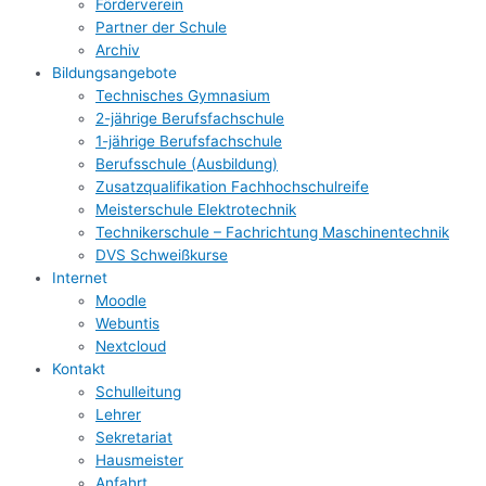
Förderverein
Partner der Schule
Archiv
Bildungsangebote
Technisches Gymnasium
2-jährige Berufsfachschule
1-jährige Berufsfachschule
Berufsschule (Ausbildung)
Zusatzqualifikation Fachhochschulreife
Meisterschule Elektrotechnik
Technikerschule – Fachrichtung Maschinentechnik
DVS Schweißkurse
Internet
Moodle
Webuntis
Nextcloud
Kontakt
Schulleitung
Lehrer
Sekretariat
Hausmeister
Anfahrt