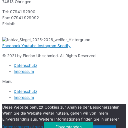
74613 Öhringen
Tel: 07941 92900
Fax: 07941 929092
E-Mail:
sekr@gsoe.de
Facebook
Youtube
Instagram
Spotify
© 2021 by Florian Uhlschmied. All Rights Reserved.
Datenschutz
Impressum
Menu
Datenschutz
Impressum
Diese Website benutzt Cookies zur Analyse der Besucherzahlen.
Wenn Sie die Website weiter nutzen, gehen wir von Ihrem
Einverständnis aus. Weitere Informationen finden Sie in unserer
Datenschutzerklärung
.
Einverstanden