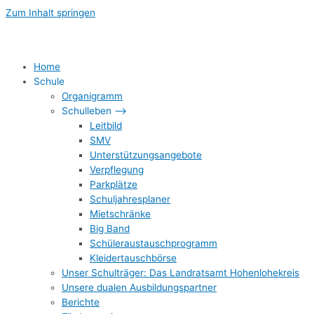
Zum Inhalt springen
Home
Schule
Organigramm
Schulleben –>
Leitbild
SMV
Unterstützungsangebote
Verpflegung
Parkplätze
Schuljahresplaner
Mietschränke
Big Band
Schüleraustauschprogramm
Kleidertauschbörse
Unser Schulträger: Das Landratsamt Hohenlohekreis
Unsere dualen Ausbildungspartner
Berichte