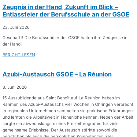
Zeugnis in der Hand, Zukunft im Blick –
Entlassfeier der Berufsschule an der GSOE
23. Juni 2026
Geschafft! Die Berufsschüler der GSOE halten ihre Zeugnisse in
der Hand!
BERICHT LESEN
Azubi-Austausch GSOE – La Réunion
8. Juni 2026
15 Auszubildende aus Saint Benoît auf La Réunion haben im
Rahmen des Azubi-Austauschs vier Wochen in Öhringen verbracht.
In regionalen Unternehmen sammelten sie praktische Erfahrungen
und lernten die Arbeitswelt in Hohenlohe kennen. Neben der Arbeit
sorgte ein abwechslungsreiches Freizeitprogramm für viele
gemeinsame Erlebnisse. Der Austausch stärkte sowohl die
beruflichen als auch die persönlichen Kompetenzen aller