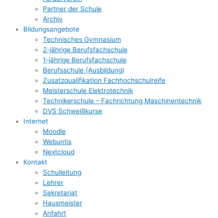
Partner der Schule
Archiv
Bildungsangebote
Technisches Gymnasium
2-jährige Berufsfachschule
1-jährige Berufsfachschule
Berufsschule (Ausbildung)
Zusatzqualifikation Fachhochschulreife
Meisterschule Elektrotechnik
Technikerschule – Fachrichtung Maschinentechnik
DVS Schweißkurse
Internet
Moodle
Webuntis
Nextcloud
Kontakt
Schulleitung
Lehrer
Sekretariat
Hausmeister
Anfahrt