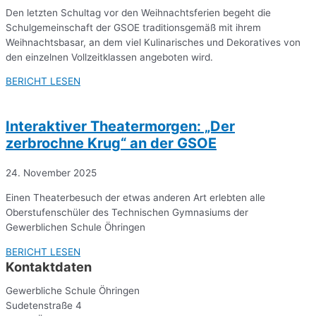
Den letzten Schultag vor den Weihnachtsferien begeht die
Schulgemeinschaft der GSOE traditionsgemäß mit ihrem
Weihnachtsbasar, an dem viel Kulinarisches und Dekoratives von
den einzelnen Vollzeitklassen angeboten wird.
BERICHT LESEN
Interaktiver Theatermorgen: „Der
zerbrochne Krug“ an der GSOE
24. November 2025
Einen Theaterbesuch der etwas anderen Art erlebten alle
Oberstufenschüler des Technischen Gymnasiums der
Gewerblichen Schule Öhringen
BERICHT LESEN
Kontaktdaten
Gewerbliche Schule Öhringen
Sudetenstraße 4