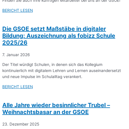
Finden Sie auch Ihre künftigen Mitarbeiter bei uns an der GSOE!
BERICHT LESEN
Die GSOE setzt Maßstäbe in digitaler
Bildung: Auszeichnung als fobizz Schule
2025/26
7. Januar 2026
Der Titel würdigt Schulen, in denen sich das Kollegium
kontinuierlich mit digitalem Lehren und Lernen auseinandersetzt
und neue Impulse im Schulalltag verankert.
BERICHT LESEN
Alle Jahre wieder besinnlicher Trubel –
Weihnachtsbasar an der GSOE
23. Dezember 2025