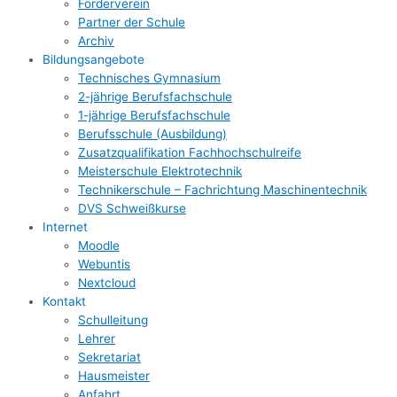
Förderverein
Partner der Schule
Archiv
Bildungsangebote
Technisches Gymnasium
2-jährige Berufsfachschule
1-jährige Berufsfachschule
Berufsschule (Ausbildung)
Zusatzqualifikation Fachhochschulreife
Meisterschule Elektrotechnik
Technikerschule – Fachrichtung Maschinentechnik
DVS Schweißkurse
Internet
Moodle
Webuntis
Nextcloud
Kontakt
Schulleitung
Lehrer
Sekretariat
Hausmeister
Anfahrt