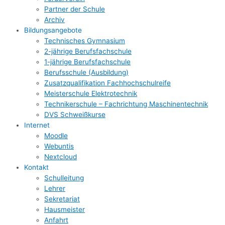
Partner der Schule
Archiv
Bildungsangebote
Technisches Gymnasium
2-jährige Berufsfachschule
1-jährige Berufsfachschule
Berufsschule (Ausbildung)
Zusatzqualifikation Fachhochschulreife
Meisterschule Elektrotechnik
Technikerschule – Fachrichtung Maschinentechnik
DVS Schweißkurse
Internet
Moodle
Webuntis
Nextcloud
Kontakt
Schulleitung
Lehrer
Sekretariat
Hausmeister
Anfahrt