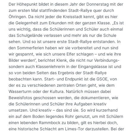
Der Höhepunkt bildet in diesem Jahr der Donnerstag mit der
zum ersten Mal stattfindenden Stadt-Rallye quer durch
Öhringen. Da nicht jeder die Kreisstadt kennt, gibt es hier
die Gelegenheit zum Erkunden mit der ganzen Klasse. „Es ist
uns wichtig, dass die Schülerinnen und Schüler auch einmal
das Schulgelände verlassen und mehr als nur die Schule
sehen. Und so ist unsere erste Stadt-Rallye entstanden. In
den Sommerferien haben wir sie vorbereitet und nun sind
wir gespannt, wie sich unsere Elfer schlagen – und wie ihre
Bilder werden“, berichtet Klenk, die nicht nur Verbindungs-
sondern auch Klassenlehrerin in der Eingangsklasse ist und
so von beiden Seiten das Ergebnis der Stadt-Rallye
beobachten kann. Start- und Endpunkt ist die GSOE, von
der es zu verschiedenen zentralen Orten geht, wie dem
Wasserturm oder der Kultura. Natürlich müssen dabei
Beweisfotos geschossen werden, die dokumentieren, wie
die Schülerinnen und Schüler ihre Aufgaben kreativ
umsetzen. Und kreativ – das sind sie. So wird kurzerhand
ein auf dem Boden liegendes Rohr genutzt, um mit Schülern
einen lebenden Rammbock zu bilden, gilt es hierbei doch,
eine historische Schlacht am Limes-Tor darzustellen. Bei der