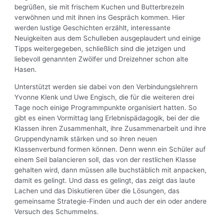
begrüßen, sie mit frischem Kuchen und Butterbrezeln
verwöhnen und mit ihnen ins Gespräch kommen. Hier
werden lustige Geschichten erzählt, interessante
Neuigkeiten aus dem Schulleben ausgeplaudert und einige
Tipps weitergegeben, schließlich sind die jetzigen und
liebevoll genannten Zwölfer und Dreizehner schon alte
Hasen.
Unterstützt werden sie dabei von den Verbindungslehrern
Yvonne Klenk und Uwe Engisch, die für die weiteren drei
Tage noch einige Programmpunkte organisiert hatten. So
gibt es einen Vormittag lang Erlebnispädagogik, bei der die
Klassen ihren Zusammenhalt, ihre Zusammenarbeit und ihre
Gruppendynamik stärken und so ihren neuen
Klassenverbund formen können. Denn wenn ein Schüler auf
einem Seil balancieren soll, das von der restlichen Klasse
gehalten wird, dann müssen alle buchstäblich mit anpacken,
damit es gelingt. Und dass es gelingt, das zeigt das laute
Lachen und das Diskutieren über die Lösungen, das
gemeinsame Strategie-Finden und auch der ein oder andere
Versuch des Schummelns.