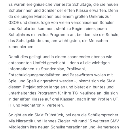
Es waren ereignisreiche vier erste Schultage, die die neuen
Schülerinnen und Schüler der elften Klasse erwarten. Denn
da die jungen Menschen aus einem großen Umkreis zur
GSOE und demzufolge von vielen verschiedenen Schulen
und Schularten kommen, steht zu Beginn eines jeden
Schuljahres ein volles Programm an, bei dem sie die Schule,
das Schulgelände und, am wichtigsten, die Menschen
kennenlernen.
Damit dies gelingt und in einem spannenden ebenso wie
entspannten Umfeld geschieht – denn all die wichtigen
Informationen zu Stundenplan, Profilwahl,
Entschuldigungsmodalitäten und Passwörtern wollen mit
Spiel und Spaß eingerahmt werden –, nimmt sich die SMV
diesem Projekt schon lange an und bietet ein buntes und
unterhaltendes Programm für ihre TG-Neulinge an, die sich
in der elften Klasse auf drei Klassen, nach ihren Profilen UT,
IT und Mechatronik, verteilen.
So gibt es ein SMV-Frühstück, bei dem die Schülersprecher
Mia Nieradzik und Hannes Ziegler mit rund 15 weiteren SMV-
Mitgliedern ihre neuen Schulkameradinnen und -kameraden