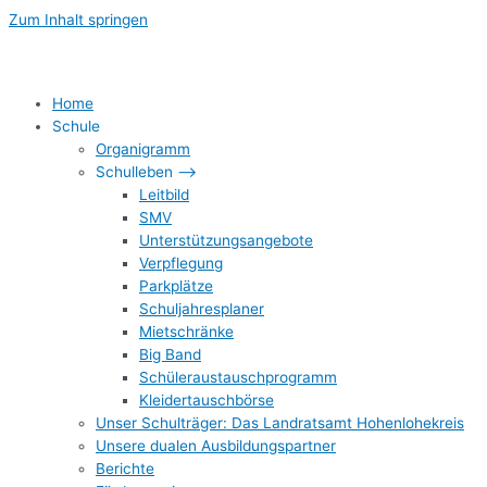
Zum Inhalt springen
Home
Schule
Organigramm
Schulleben –>
Leitbild
SMV
Unterstützungsangebote
Verpflegung
Parkplätze
Schuljahresplaner
Mietschränke
Big Band
Schüleraustauschprogramm
Kleidertauschbörse
Unser Schulträger: Das Landratsamt Hohenlohekreis
Unsere dualen Ausbildungspartner
Berichte