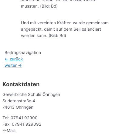
mussten. (Bild: Bd)
Und mit vereinten Kräften wurde gemeinsam
angepackt, damit auf dem Seil balanciert
werden kann. (Bild: Bd)
Beitragsnavigation
←
zurück
weiter
→
Kontaktdaten
Gewerbliche Schule Öhringen
Sudetenstraße 4
74613 Öhringen
Tel: 07941 92900
Fax: 07941 929092
E-Mail:
sekr@gsoe.de