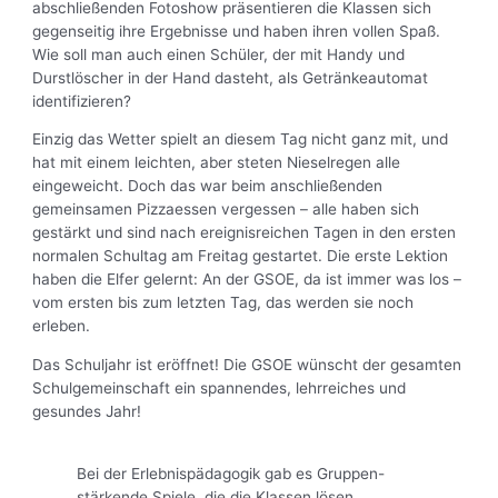
abschließenden Fotoshow präsentieren die Klassen sich
gegenseitig ihre Ergebnisse und haben ihren vollen Spaß.
Wie soll man auch einen Schüler, der mit Handy und
Durstlöscher in der Hand dasteht, als Getränkeautomat
identifizieren?
Einzig das Wetter spielt an diesem Tag nicht ganz mit, und
hat mit einem leichten, aber steten Nieselregen alle
eingeweicht. Doch das war beim anschließenden
gemeinsamen Pizzaessen vergessen – alle haben sich
gestärkt und sind nach ereignisreichen Tagen in den ersten
normalen Schultag am Freitag gestartet. Die erste Lektion
haben die Elfer gelernt: An der GSOE, da ist immer was los –
vom ersten bis zum letzten Tag, das werden sie noch
erleben.
Das Schuljahr ist eröffnet! Die GSOE wünscht der gesamten
Schulgemeinschaft ein spannendes, lehrreiches und
gesundes Jahr!
Bei der Erlebnispädagogik gab es Gruppen-
stärkende Spiele, die die Klassen lösen