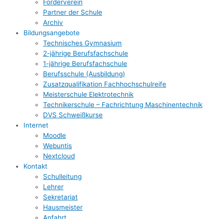
Förderverein
Partner der Schule
Archiv
Bildungsangebote
Technisches Gymnasium
2-jährige Berufsfachschule
1-jährige Berufsfachschule
Berufsschule (Ausbildung)
Zusatzqualifikation Fachhochschulreife
Meisterschule Elektrotechnik
Technikerschule – Fachrichtung Maschinentechnik
DVS Schweißkurse
Internet
Moodle
Webuntis
Nextcloud
Kontakt
Schulleitung
Lehrer
Sekretariat
Hausmeister
Anfahrt