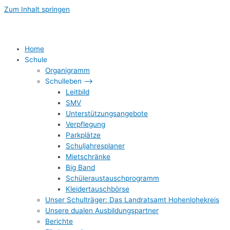
Zum Inhalt springen
Home
Schule
Organigramm
Schulleben –>
Leitbild
SMV
Unterstützungsangebote
Verpflegung
Parkplätze
Schuljahresplaner
Mietschränke
Big Band
Schüleraustauschprogramm
Kleidertauschbörse
Unser Schulträger: Das Landratsamt Hohenlohekreis
Unsere dualen Ausbildungspartner
Berichte