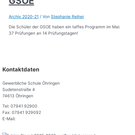
GSOE
Archiv 2020-21
/ Von
Stephanie Reiher
Die Schüler der GSOE haben ein taffes Programm im Mai:
37 Prüfungen an 14 Prüfungstagen!
Kontaktdaten
Gewerbliche Schule Öhringen
Sudetenstraße 4
74613 Öhringen
Tel: 07941 92900
Fax: 07941 929092
E-Mail:
sekr@gsoe.de