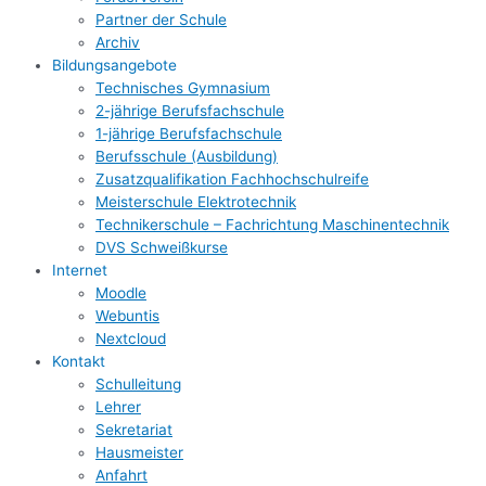
Partner der Schule
Archiv
Bildungsangebote
Technisches Gymnasium
2-jährige Berufsfachschule
1-jährige Berufsfachschule
Berufsschule (Ausbildung)
Zusatzqualifikation Fachhochschulreife
Meisterschule Elektrotechnik
Technikerschule – Fachrichtung Maschinentechnik
DVS Schweißkurse
Internet
Moodle
Webuntis
Nextcloud
Kontakt
Schulleitung
Lehrer
Sekretariat
Hausmeister
Anfahrt