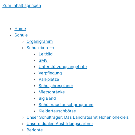
Zum Inhalt springen
Home
Schule
Organigramm
Schulleben –>
Leitbild
SMV
Unterstützungsangebote
Verpflegung
Parkplätze
Schuljahresplaner
Mietschränke
Big Band
Schüleraustauschprogramm
Kleidertauschbörse
Unser Schulträger: Das Landratsamt Hohenlohekreis
Unsere dualen Ausbildungspartner
Berichte