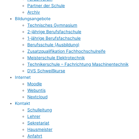
Partner der Schule
Archiv
Bildungsangebote
Technisches Gymnasium
2-jährige Berufsfachschule
1-jährige Berufsfachschule
Berufsschule (Ausbildung)
Zusatzqualifikation Fachhochschulreife
Meisterschule Elektrotechnik
Technikerschule – Fachrichtung Maschinentechnik
DVS Schweißkurse
Internet
Moodle
Webuntis
Nextcloud
Kontakt
Schulleitung
Lehrer
Sekretariat
Hausmeister
Anfahrt