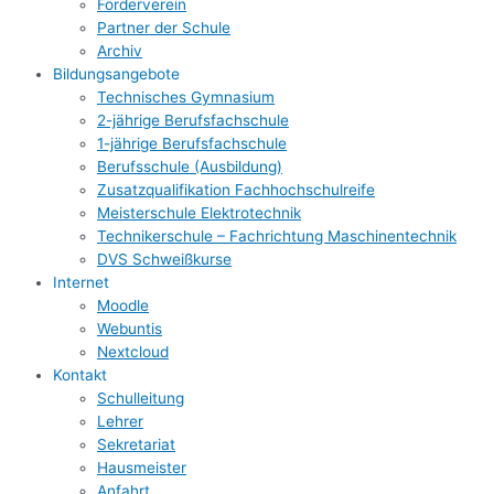
Förderverein
Partner der Schule
Archiv
Bildungsangebote
Technisches Gymnasium
2-jährige Berufsfachschule
1-jährige Berufsfachschule
Berufsschule (Ausbildung)
Zusatzqualifikation Fachhochschulreife
Meisterschule Elektrotechnik
Technikerschule – Fachrichtung Maschinentechnik
DVS Schweißkurse
Internet
Moodle
Webuntis
Nextcloud
Kontakt
Schulleitung
Lehrer
Sekretariat
Hausmeister
Anfahrt