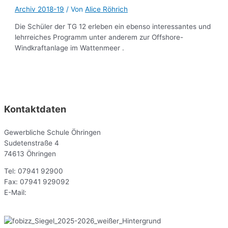
Archiv 2018-19
/ Von
Alice Röhrich
Die Schüler der TG 12 erleben ein ebenso interessantes und
lehrreiches Programm unter anderem zur Offshore-
Windkraftanlage im Wattenmeer .
Kontaktdaten
Gewerbliche Schule Öhringen
Sudetenstraße 4
74613 Öhringen
Tel: 07941 92900
Fax: 07941 929092
E-Mail:
sekr@gsoe.de