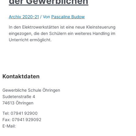
der Gewerblichen
Archiv 2020-21
/ Von
Pascaline Budow
In den Elektrowerkstätten ist eine neue Kleinsteuerung
eingezogen, die den Schülern ein weiteres Handling im
Unterricht ermöglicht.
Kontaktdaten
Gewerbliche Schule Öhringen
Sudetenstraße 4
74613 Öhringen
Tel: 07941 92900
Fax: 07941 929092
E-Mail:
sekr@gsoe.de