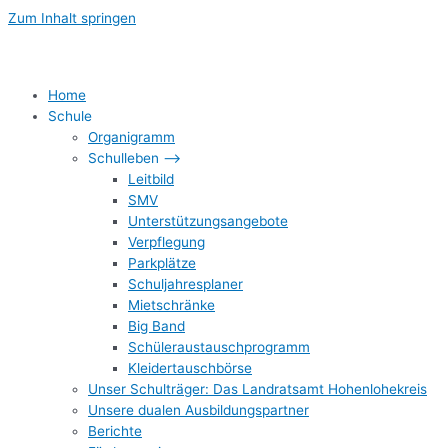
Zum Inhalt springen
Home
Schule
Organigramm
Schulleben –>
Leitbild
SMV
Unterstützungsangebote
Verpflegung
Parkplätze
Schuljahresplaner
Mietschränke
Big Band
Schüleraustauschprogramm
Kleidertauschbörse
Unser Schulträger: Das Landratsamt Hohenlohekreis
Unsere dualen Ausbildungspartner
Berichte