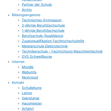
Partner der Schule
Archiv
Bildungsangebote
Technisches Gymnasium
2-jährige Berufsfachschule
1-jährige Berufsfachschule
Berufsschule (Ausbildung)
Zusatzqualifikation Fachhochschulreife
Meisterschule Elektrotechnik
Technikerschule – Fachrichtung Maschinentechnik
DVS Schweißkurse
Internet
Moodle
Webuntis
Nextcloud
Kontakt
Schulleitung
Lehrer
Sekretariat
Hausmeister
Anfahrt