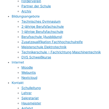
Förderverein
Partner der Schule
Archiv
Bildungsangebote
Technisches Gymnasium
2-jährige Berufsfachschule
1-jährige Berufsfachschule
Berufsschule (Ausbildung)
Zusatzqualifikation Fachhochschulreife
Meisterschule Elektrotechnik
Technikerschule – Fachrichtung Maschinentechnik
DVS Schweißkurse
Internet
Moodle
Webuntis
Nextcloud
Kontakt
Schulleitung
Lehrer
Sekretariat
Hausmeister
Anfahrt