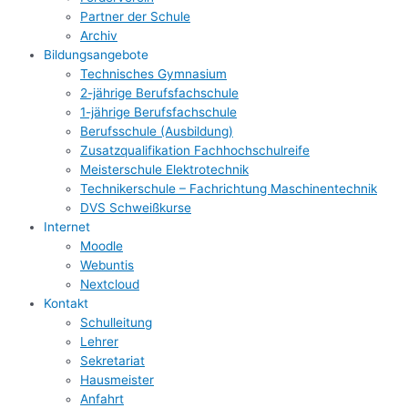
Partner der Schule
Archiv
Bildungsangebote
Technisches Gymnasium
2-jährige Berufsfachschule
1-jährige Berufsfachschule
Berufsschule (Ausbildung)
Zusatzqualifikation Fachhochschulreife
Meisterschule Elektrotechnik
Technikerschule – Fachrichtung Maschinentechnik
DVS Schweißkurse
Internet
Moodle
Webuntis
Nextcloud
Kontakt
Schulleitung
Lehrer
Sekretariat
Hausmeister
Anfahrt