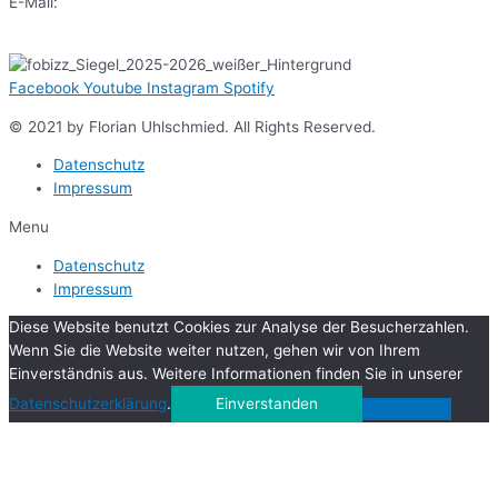
E-Mail:
sekr@gsoe.de
Facebook
Youtube
Instagram
Spotify
© 2021 by Florian Uhlschmied. All Rights Reserved.
Datenschutz
Impressum
Menu
Datenschutz
Impressum
Diese Website benutzt Cookies zur Analyse der Besucherzahlen.
Wenn Sie die Website weiter nutzen, gehen wir von Ihrem
Einverständnis aus. Weitere Informationen finden Sie in unserer
Datenschutzerklärung
.
Einverstanden