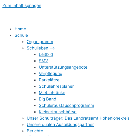
Zum Inhalt springen
Home
Schule
Organigramm
Schulleben –>
Leitbild
SMV
Unterstützungsangebote
Verpflegung
Parkplätze
Schuljahresplaner
Mietschränke
Big Band
Schüleraustauschprogramm
Kleidertauschbörse
Unser Schulträger: Das Landratsamt Hohenlohekreis
Unsere dualen Ausbildungspartner
Berichte