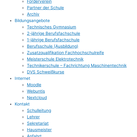
Förderverein
Partner der Schule
Archiv
Bildungsangebote
Technisches Gymnasium
2-jährige Berufsfachschule
1-jährige Berufsfachschule
Berufsschule (Ausbildung)
Zusatzqualifikation Fachhochschulreife
Meisterschule Elektrotechnik
Technikerschule – Fachrichtung Maschinentechnik
DVS Schweißkurse
Internet
Moodle
Webuntis
Nextcloud
Kontakt
Schulleitung
Lehrer
Sekretariat
Hausmeister
Anfahrt