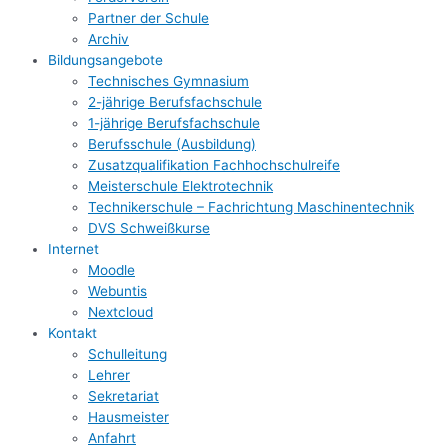
Partner der Schule
Archiv
Bildungsangebote
Technisches Gymnasium
2-jährige Berufsfachschule
1-jährige Berufsfachschule
Berufsschule (Ausbildung)
Zusatzqualifikation Fachhochschulreife
Meisterschule Elektrotechnik
Technikerschule – Fachrichtung Maschinentechnik
DVS Schweißkurse
Internet
Moodle
Webuntis
Nextcloud
Kontakt
Schulleitung
Lehrer
Sekretariat
Hausmeister
Anfahrt