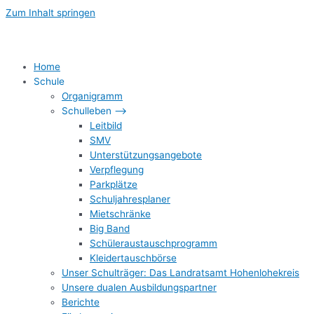
Zum Inhalt springen
Home
Schule
Organigramm
Schulleben –>
Leitbild
SMV
Unterstützungsangebote
Verpflegung
Parkplätze
Schuljahresplaner
Mietschränke
Big Band
Schüleraustauschprogramm
Kleidertauschbörse
Unser Schulträger: Das Landratsamt Hohenlohekreis
Unsere dualen Ausbildungspartner
Berichte