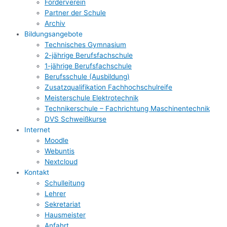
Förderverein
Partner der Schule
Archiv
Bildungsangebote
Technisches Gymnasium
2-jährige Berufsfachschule
1-jährige Berufsfachschule
Berufsschule (Ausbildung)
Zusatzqualifikation Fachhochschulreife
Meisterschule Elektrotechnik
Technikerschule – Fachrichtung Maschinentechnik
DVS Schweißkurse
Internet
Moodle
Webuntis
Nextcloud
Kontakt
Schulleitung
Lehrer
Sekretariat
Hausmeister
Anfahrt