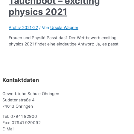
Tauchboot – exciting
physics 2021
Archiv 2021-22
/ Von
Ursula Wagner
Frauen und Physik! Passt das? Der Wettbewerb exciting
physics 2021 findet eine eindeutige Antwort: Ja, es passt!
Kontaktdaten
Gewerbliche Schule Öhringen
Sudetenstraße 4
74613 Öhringen
Tel: 07941 92900
Fax: 07941 929092
E-Mail:
sekr@gsoe.de