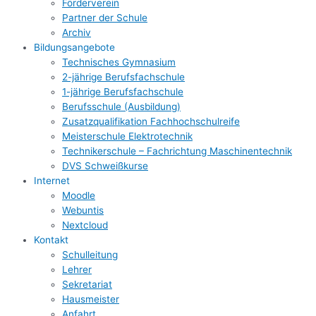
Förderverein
Partner der Schule
Archiv
Bildungsangebote
Technisches Gymnasium
2-jährige Berufsfachschule
1-jährige Berufsfachschule
Berufsschule (Ausbildung)
Zusatzqualifikation Fachhochschulreife
Meisterschule Elektrotechnik
Technikerschule – Fachrichtung Maschinentechnik
DVS Schweißkurse
Internet
Moodle
Webuntis
Nextcloud
Kontakt
Schulleitung
Lehrer
Sekretariat
Hausmeister
Anfahrt