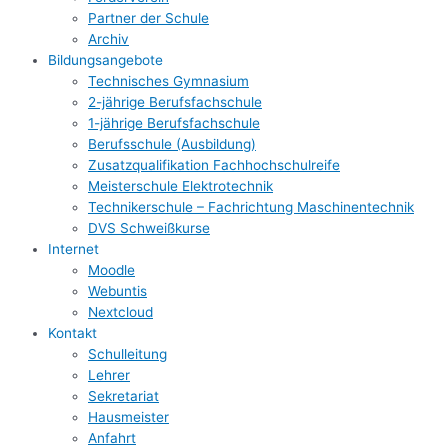
Partner der Schule
Archiv
Bildungsangebote
Technisches Gymnasium
2-jährige Berufsfachschule
1-jährige Berufsfachschule
Berufsschule (Ausbildung)
Zusatzqualifikation Fachhochschulreife
Meisterschule Elektrotechnik
Technikerschule – Fachrichtung Maschinentechnik
DVS Schweißkurse
Internet
Moodle
Webuntis
Nextcloud
Kontakt
Schulleitung
Lehrer
Sekretariat
Hausmeister
Anfahrt