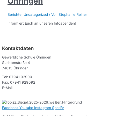
Öhringen
Berichte
,
Uncategorized
/ Von
Stephanie Reiher
Informiert Euch an unseren Infoabenden!
Kontaktdaten
Gewerbliche Schule Öhringen
Sudetenstraße 4
74613 Öhringen
Tel: 07941 92900
Fax: 07941 929092
E-Mail:
sekr@gsoe.de
Facebook
Youtube
Instagram
Spotify