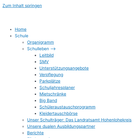
Zum Inhalt springen
Home
Schule
Organigramm
Schulleben –>
Leitbild
SMV
Unterstützungsangebote
Verpflegung
Parkplätze
Schuljahresplaner
Mietschränke
Big Band
Schüleraustauschprogramm
Kleidertauschbörse
Unser Schulträger: Das Landratsamt Hohenlohekreis
Unsere dualen Ausbildungspartner
Berichte