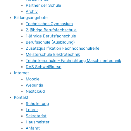
Partner der Schule
Archiv
Bildungsangebote
Technisches Gymnasium
2-jährige Berufsfachschule
1-jährige Berufsfachschule
Berufsschule (Ausbildung)
Zusatzqualifikation Fachhochschulreife
Meisterschule Elektrotechnik
Technikerschule – Fachrichtung Maschinentechnik
DVS Schweißkurse
Internet
Moodle
Webuntis
Nextcloud
Kontakt
Schulleitung
Lehrer
Sekretariat
Hausmeister
Anfahrt