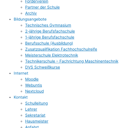
Förderverein
Partner der Schule
Archiv
Bildungsangebote
Technisches Gymnasium
2-jährige Berufsfachschule
1-jährige Berufsfachschule
Berufsschule (Ausbildung)
Zusatzqualifikation Fachhochschulreife
Meisterschule Elektrotechnik
Technikerschule – Fachrichtung Maschinentechnik
DVS Schweißkurse
Internet
Moodle
Webuntis
Nextcloud
Kontakt
Schulleitung
Lehrer
Sekretariat
Hausmeister
Anfahrt