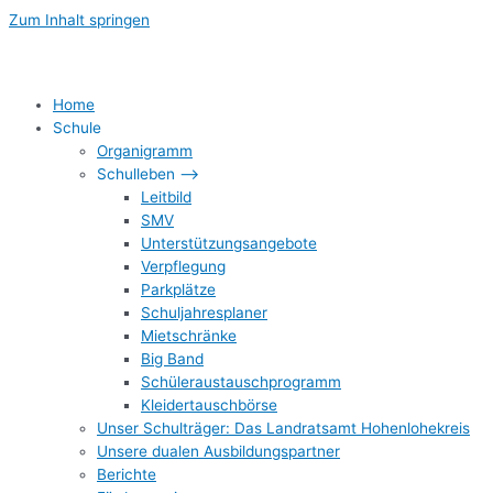
Zum Inhalt springen
Home
Schule
Organigramm
Schulleben –>
Leitbild
SMV
Unterstützungsangebote
Verpflegung
Parkplätze
Schuljahresplaner
Mietschränke
Big Band
Schüleraustauschprogramm
Kleidertauschbörse
Unser Schulträger: Das Landratsamt Hohenlohekreis
Unsere dualen Ausbildungspartner
Berichte