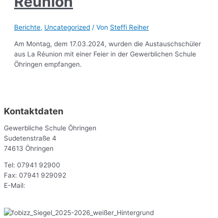
Réunion
Berichte
,
Uncategorized
/ Von
Steffi Reiher
Am Montag, dem 17.03.2024, wurden die Austauschschüler
aus La Réunion mit einer Feier in der Gewerblichen Schule
Öhringen empfangen.
Kontaktdaten
Gewerbliche Schule Öhringen
Sudetenstraße 4
74613 Öhringen
Tel: 07941 92900
Fax: 07941 929092
E-Mail:
sekr@gsoe.de