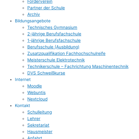
Förderverein
Partner der Schule
Archiv
Bildungsangebote
Technisches Gymnasium
2-jährige Berufsfachschule
1-jährige Berufsfachschule
Berufsschule (Ausbildung)
Zusatzqualifikation Fachhochschulreife
Meisterschule Elektrotechnik
Technikerschule – Fachrichtung Maschinentechnik
DVS Schweißkurse
Internet
Moodle
Webuntis
Nextcloud
Kontakt
Schulleitung
Lehrer
Sekretariat
Hausmeister
Anfahrt