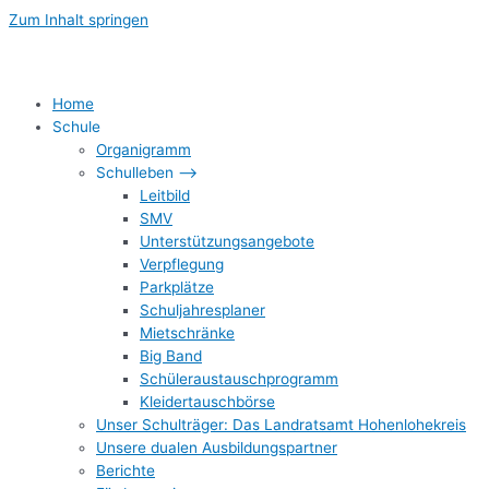
Zum Inhalt springen
Home
Schule
Organigramm
Schulleben –>
Leitbild
SMV
Unterstützungsangebote
Verpflegung
Parkplätze
Schuljahresplaner
Mietschränke
Big Band
Schüleraustauschprogramm
Kleidertauschbörse
Unser Schulträger: Das Landratsamt Hohenlohekreis
Unsere dualen Ausbildungspartner
Berichte