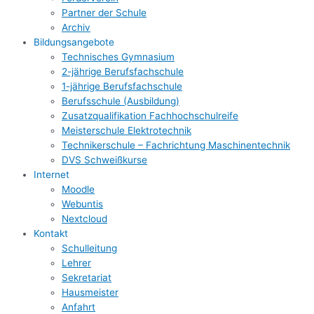
Partner der Schule
Archiv
Bildungsangebote
Technisches Gymnasium
2-jährige Berufsfachschule
1-jährige Berufsfachschule
Berufsschule (Ausbildung)
Zusatzqualifikation Fachhochschulreife
Meisterschule Elektrotechnik
Technikerschule – Fachrichtung Maschinentechnik
DVS Schweißkurse
Internet
Moodle
Webuntis
Nextcloud
Kontakt
Schulleitung
Lehrer
Sekretariat
Hausmeister
Anfahrt