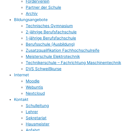
Förderverein
Partner der Schule
Archiv
Bildungsangebote
Technisches Gymnasium
2-jährige Berufsfachschule
1-jährige Berufsfachschule
Berufsschule (Ausbildung)
Zusatzqualifikation Fachhochschulreife
Meisterschule Elektrotechnik
Technikerschule – Fachrichtung Maschinentechnik
DVS Schweißkurse
Internet
Moodle
Webuntis
Nextcloud
Kontakt
Schulleitung
Lehrer
Sekretariat
Hausmeister
Anfahrt