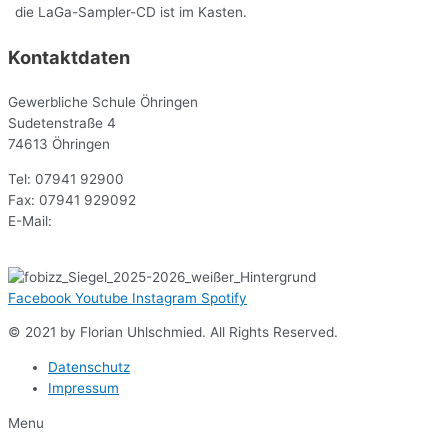
die LaGa-Sampler-CD ist im Kasten.
Kontaktdaten
Gewerbliche Schule Öhringen
Sudetenstraße 4
74613 Öhringen
Tel: 07941 92900
Fax: 07941 929092
E-Mail:
sekr@gsoe.de
Facebook
Youtube
Instagram
Spotify
© 2021 by Florian Uhlschmied. All Rights Reserved.
Datenschutz
Impressum
Menu