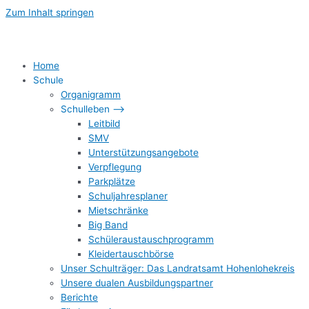
Zum Inhalt springen
Home
Schule
Organigramm
Schulleben –>
Leitbild
SMV
Unterstützungsangebote
Verpflegung
Parkplätze
Schuljahresplaner
Mietschränke
Big Band
Schüleraustauschprogramm
Kleidertauschbörse
Unser Schulträger: Das Landratsamt Hohenlohekreis
Unsere dualen Ausbildungspartner
Berichte