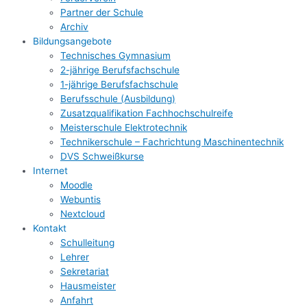
Partner der Schule
Archiv
Bildungsangebote
Technisches Gymnasium
2-jährige Berufsfachschule
1-jährige Berufsfachschule
Berufsschule (Ausbildung)
Zusatzqualifikation Fachhochschulreife
Meisterschule Elektrotechnik
Technikerschule – Fachrichtung Maschinentechnik
DVS Schweißkurse
Internet
Moodle
Webuntis
Nextcloud
Kontakt
Schulleitung
Lehrer
Sekretariat
Hausmeister
Anfahrt