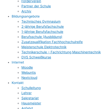
Förderverein
Partner der Schule
Archiv
Bildungsangebote
Technisches Gymnasium
2-jährige Berufsfachschule
1-jährige Berufsfachschule
Berufsschule (Ausbildung)
Zusatzqualifikation Fachhochschulreife
Meisterschule Elektrotechnik
Technikerschule – Fachrichtung Maschinentechnik
DVS Schweißkurse
Internet
Moodle
Webuntis
Nextcloud
Kontakt
Schulleitung
Lehrer
Sekretariat
Hausmeister
Anfahrt