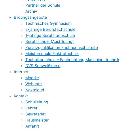
Partner der Schule
Archiv
Bildungsangebote
Technisches Gymnasium
2-jährige Berufsfachschule
1-jährige Berufsfachschule
Berufsschule (Ausbildung)
Zusatzqualifikation Fachhochschulreife
Meisterschule Elektrotechnik
Technikerschule – Fachrichtung Maschinentechnik
DVS Schweißkurse
Internet
Moodle
Webuntis
Nextcloud
Kontakt
Schulleitung
Lehrer
Sekretariat
Hausmeister
Anfahrt