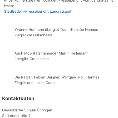
Anbei können Sie hier noch den Pressebericht vom Landratsamt
lesen:
Stadtradeln-Pressebericht Landratsamt
Yvonne Hofmann übergibt Team-Kapitän Hannes
Ziegler die Gutscheine
Auch Mobilitätsmännager Martin Hellemann
übergibt Gutscheine
Die Radler: Fabian Deigner, Wolfgang Roll, Hannes
Ziegler und Lukas Gaab.
Kontaktdaten
Gewerbliche Schule Öhringen
Sudetenstraße 4