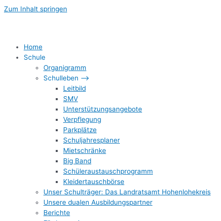
Zum Inhalt springen
Home
Schule
Organigramm
Schulleben –>
Leitbild
SMV
Unterstützungsangebote
Verpflegung
Parkplätze
Schuljahresplaner
Mietschränke
Big Band
Schüleraustauschprogramm
Kleidertauschbörse
Unser Schulträger: Das Landratsamt Hohenlohekreis
Unsere dualen Ausbildungspartner
Berichte