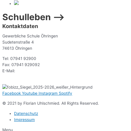
Schulleben –>
Kontaktdaten
Gewerbliche Schule Öhringen
Sudetenstraße 4
74613 Öhringen
Tel: 07941 92900
Fax: 07941 929092
E-Mail:
sekr@gsoe.de
Facebook
Youtube
Instagram
Spotify
© 2021 by Florian Uhlschmied. All Rights Reserved.
Datenschutz
Impressum
Menu