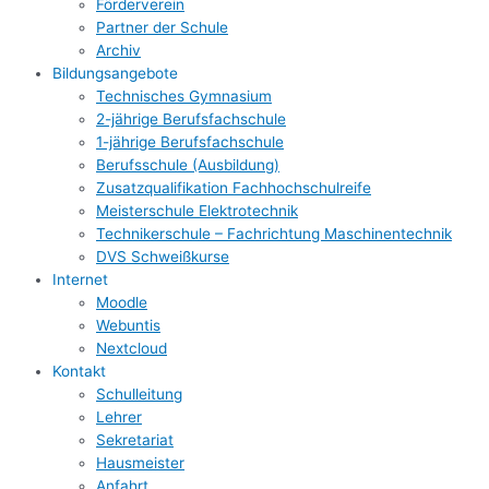
Förderverein
Partner der Schule
Archiv
Bildungsangebote
Technisches Gymnasium
2-jährige Berufsfachschule
1-jährige Berufsfachschule
Berufsschule (Ausbildung)
Zusatzqualifikation Fachhochschulreife
Meisterschule Elektrotechnik
Technikerschule – Fachrichtung Maschinentechnik
DVS Schweißkurse
Internet
Moodle
Webuntis
Nextcloud
Kontakt
Schulleitung
Lehrer
Sekretariat
Hausmeister
Anfahrt