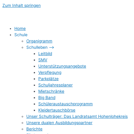
Zum Inhalt springen
Home
Schule
Organigramm
Schulleben –>
Leitbild
SMV
Unterstützungsangebote
Verpflegung
Parkplätze
Schuljahresplaner
Mietschränke
Big Band
Schüleraustauschprogramm
Kleidertauschbörse
Unser Schulträger: Das Landratsamt Hohenlohekreis
Unsere dualen Ausbildungspartner
Berichte