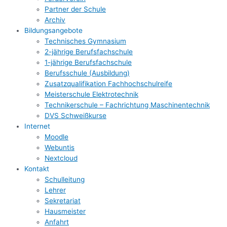
Partner der Schule
Archiv
Bildungsangebote
Technisches Gymnasium
2-jährige Berufsfachschule
1-jährige Berufsfachschule
Berufsschule (Ausbildung)
Zusatzqualifikation Fachhochschulreife
Meisterschule Elektrotechnik
Technikerschule – Fachrichtung Maschinentechnik
DVS Schweißkurse
Internet
Moodle
Webuntis
Nextcloud
Kontakt
Schulleitung
Lehrer
Sekretariat
Hausmeister
Anfahrt