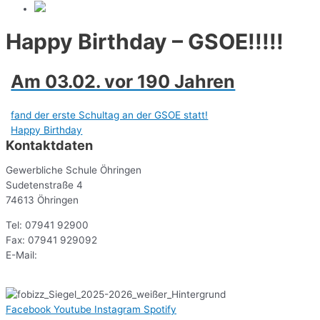
Happy Birthday – GSOE!!!!!
Am 03.02. vor 190 Jahren
fand der erste Schultag an der GSOE statt!
Happy Birthday
Kontaktdaten
Gewerbliche Schule Öhringen
Sudetenstraße 4
74613 Öhringen
Tel: 07941 92900
Fax: 07941 929092
E-Mail:
sekr@gsoe.de
Facebook
Youtube
Instagram
Spotify