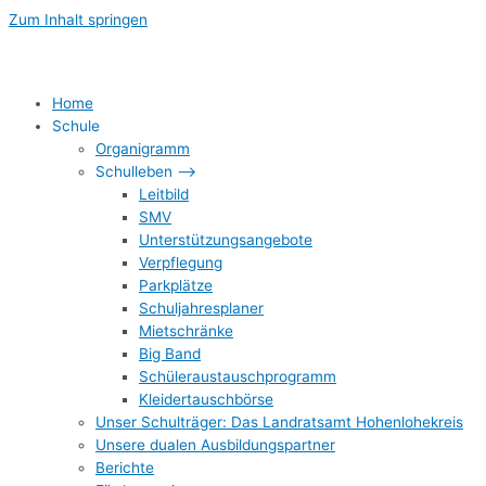
Zum Inhalt springen
Home
Schule
Organigramm
Schulleben –>
Leitbild
SMV
Unterstützungsangebote
Verpflegung
Parkplätze
Schuljahresplaner
Mietschränke
Big Band
Schüleraustauschprogramm
Kleidertauschbörse
Unser Schulträger: Das Landratsamt Hohenlohekreis
Unsere dualen Ausbildungspartner
Berichte