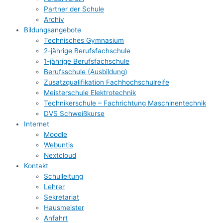
Partner der Schule
Archiv
Bildungsangebote
Technisches Gymnasium
2-jährige Berufsfachschule
1-jährige Berufsfachschule
Berufsschule (Ausbildung)
Zusatzqualifikation Fachhochschulreife
Meisterschule Elektrotechnik
Technikerschule – Fachrichtung Maschinentechnik
DVS Schweißkurse
Internet
Moodle
Webuntis
Nextcloud
Kontakt
Schulleitung
Lehrer
Sekretariat
Hausmeister
Anfahrt