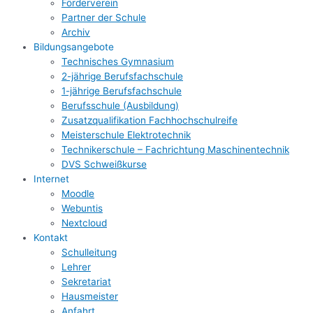
Förderverein
Partner der Schule
Archiv
Bildungsangebote
Technisches Gymnasium
2-jährige Berufsfachschule
1-jährige Berufsfachschule
Berufsschule (Ausbildung)
Zusatzqualifikation Fachhochschulreife
Meisterschule Elektrotechnik
Technikerschule – Fachrichtung Maschinentechnik
DVS Schweißkurse
Internet
Moodle
Webuntis
Nextcloud
Kontakt
Schulleitung
Lehrer
Sekretariat
Hausmeister
Anfahrt