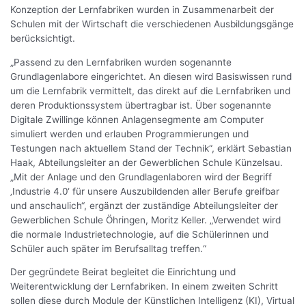
Konzeption der Lernfabriken wurden in Zusammenarbeit der
Schulen mit der Wirtschaft die verschiedenen Ausbildungsgänge
berücksichtigt.
„Passend zu den Lernfabriken wurden sogenannte
Grundlagenlabore eingerichtet. An diesen wird Basiswissen rund
um die Lernfabrik vermittelt, das direkt auf die Lernfabriken und
deren Produktionssystem übertragbar ist. Über sogenannte
Digitale Zwillinge können Anlagensegmente am Computer
simuliert werden und erlauben Programmierungen und
Testungen nach aktuellem Stand der Technik“, erklärt Sebastian
Haak, Abteilungsleiter an der Gewerblichen Schule Künzelsau.
„Mit der Anlage und den Grundlagenlaboren wird der Begriff
‚Industrie 4.0‘ für unsere Auszubildenden aller Berufe greifbar
und anschaulich“, ergänzt der zuständige Abteilungsleiter der
Gewerblichen Schule Öhringen, Moritz Keller. „Verwendet wird
die normale Industrietechnologie, auf die Schülerinnen und
Schüler auch später im Berufsalltag treffen.“
Der gegründete Beirat begleitet die Einrichtung und
Weiterentwicklung der Lernfabriken. In einem zweiten Schritt
sollen diese durch Module der Künstlichen Intelligenz (KI), Virtual