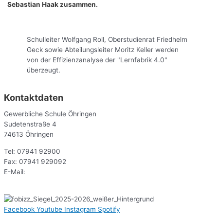
Sebastian Haak zusammen.
Schulleiter Wolfgang Roll, Oberstudienrat Friedhelm
Geck sowie Abteilungsleiter Moritz Keller werden
von der Effizienzanalyse der "Lernfabrik 4.0"
überzeugt.
Kontaktdaten
Gewerbliche Schule Öhringen
Sudetenstraße 4
74613 Öhringen
Tel: 07941 92900
Fax: 07941 929092
E-Mail:
sekr@gsoe.de
Facebook
Youtube
Instagram
Spotify