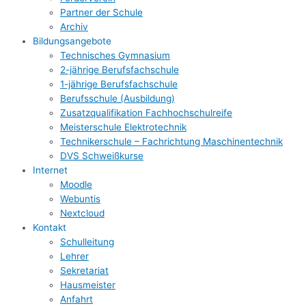
Partner der Schule
Archiv
Bildungsangebote
Technisches Gymnasium
2-jährige Berufsfachschule
1-jährige Berufsfachschule
Berufsschule (Ausbildung)
Zusatzqualifikation Fachhochschulreife
Meisterschule Elektrotechnik
Technikerschule – Fachrichtung Maschinentechnik
DVS Schweißkurse
Internet
Moodle
Webuntis
Nextcloud
Kontakt
Schulleitung
Lehrer
Sekretariat
Hausmeister
Anfahrt