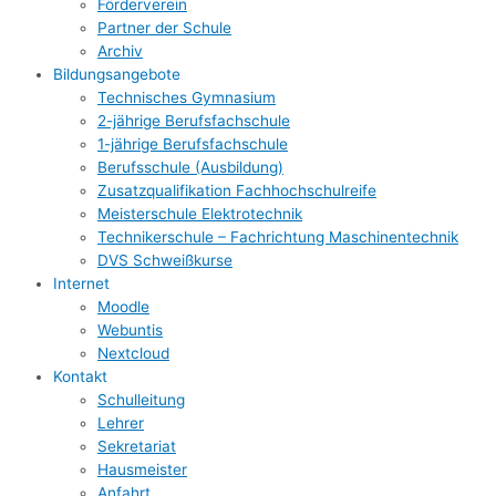
Förderverein
Partner der Schule
Archiv
Bildungsangebote
Technisches Gymnasium
2-jährige Berufsfachschule
1-jährige Berufsfachschule
Berufsschule (Ausbildung)
Zusatzqualifikation Fachhochschulreife
Meisterschule Elektrotechnik
Technikerschule – Fachrichtung Maschinentechnik
DVS Schweißkurse
Internet
Moodle
Webuntis
Nextcloud
Kontakt
Schulleitung
Lehrer
Sekretariat
Hausmeister
Anfahrt