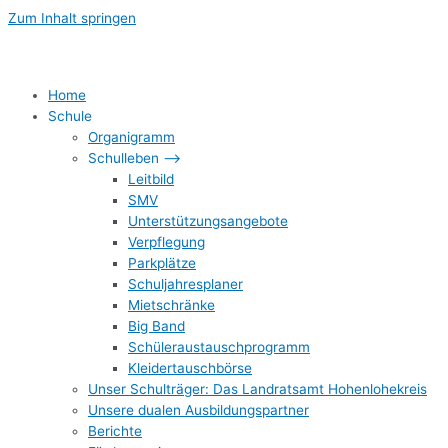
Zum Inhalt springen
Home
Schule
Organigramm
Schulleben –>
Leitbild
SMV
Unterstützungsangebote
Verpflegung
Parkplätze
Schuljahresplaner
Mietschränke
Big Band
Schüleraustauschprogramm
Kleidertauschbörse
Unser Schulträger: Das Landratsamt Hohenlohekreis
Unsere dualen Ausbildungspartner
Berichte