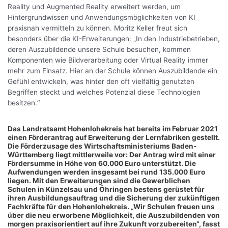
Reality und Augmented Reality erweitert werden, um
Hintergrundwissen und Anwendungsmöglichkeiten von KI
praxisnah vermitteln zu können. Moritz Keller freut sich
besonders über die KI-Erweiterungen: „In den Industriebetrieben,
deren Auszubildende unsere Schule besuchen, kommen
Komponenten wie Bildverarbeitung oder Virtual Reality immer
mehr zum Einsatz. Hier an der Schule können Auszubildende ein
Gefühl entwickeln, was hinter den oft vielfältig genutzten
Begriffen steckt und welches Potenzial diese Technologien
besitzen.“
Das Landratsamt Hohenlohekreis hat bereits im Februar 2021
einen Förderantrag auf Erweiterung der Lernfabriken gestellt.
Die Förderzusage des Wirtschaftsministeriums Baden-
Württemberg liegt mittlerweile vor: Der Antrag wird mit einer
Fördersumme in Höhe von 60.000 Euro unterstützt. Die
Aufwendungen werden insgesamt bei rund 135.000 Euro
liegen. Mit den Erweiterungen sind die Gewerblichen
Schulen in Künzelsau und Öhringen bestens gerüstet für
ihren Ausbildungsauftrag und die Sicherung der zukünftigen
Fachkräfte für den Hohenlohekreis. „Wir Schulen freuen uns
über die neu erworbene Möglichkeit, die Auszubildenden von
morgen praxisorientiert auf ihre Zukunft vorzubereiten“, fasst