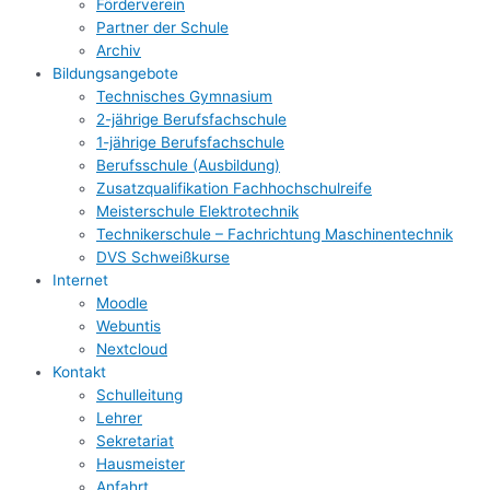
Förderverein
Partner der Schule
Archiv
Bildungsangebote
Technisches Gymnasium
2-jährige Berufsfachschule
1-jährige Berufsfachschule
Berufsschule (Ausbildung)
Zusatzqualifikation Fachhochschulreife
Meisterschule Elektrotechnik
Technikerschule – Fachrichtung Maschinentechnik
DVS Schweißkurse
Internet
Moodle
Webuntis
Nextcloud
Kontakt
Schulleitung
Lehrer
Sekretariat
Hausmeister
Anfahrt