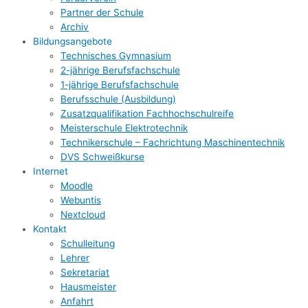
Partner der Schule
Archiv
Bildungsangebote
Technisches Gymnasium
2-jährige Berufsfachschule
1-jährige Berufsfachschule
Berufsschule (Ausbildung)
Zusatzqualifikation Fachhochschulreife
Meisterschule Elektrotechnik
Technikerschule – Fachrichtung Maschinentechnik
DVS Schweißkurse
Internet
Moodle
Webuntis
Nextcloud
Kontakt
Schulleitung
Lehrer
Sekretariat
Hausmeister
Anfahrt