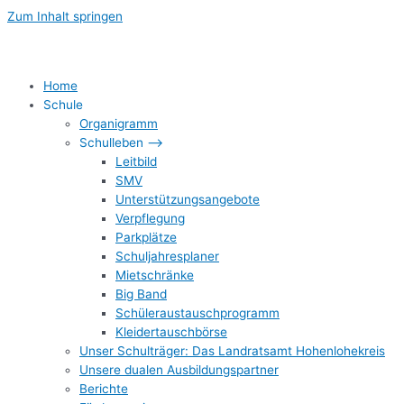
Zum Inhalt springen
Home
Schule
Organigramm
Schulleben –>
Leitbild
SMV
Unterstützungsangebote
Verpflegung
Parkplätze
Schuljahresplaner
Mietschränke
Big Band
Schüleraustauschprogramm
Kleidertauschbörse
Unser Schulträger: Das Landratsamt Hohenlohekreis
Unsere dualen Ausbildungspartner
Berichte