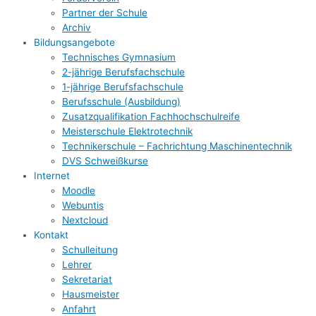
Partner der Schule
Archiv
Bildungsangebote
Technisches Gymnasium
2-jährige Berufsfachschule
1-jährige Berufsfachschule
Berufsschule (Ausbildung)
Zusatzqualifikation Fachhochschulreife
Meisterschule Elektrotechnik
Technikerschule – Fachrichtung Maschinentechnik
DVS Schweißkurse
Internet
Moodle
Webuntis
Nextcloud
Kontakt
Schulleitung
Lehrer
Sekretariat
Hausmeister
Anfahrt