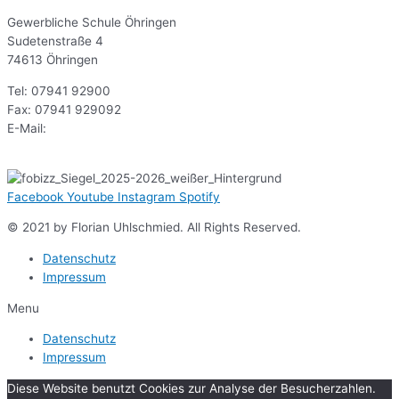
Gewerbliche Schule Öhringen
Sudetenstraße 4
74613 Öhringen
Tel: 07941 92900
Fax: 07941 929092
E-Mail:
sekr@gsoe.de
Facebook
Youtube
Instagram
Spotify
© 2021 by Florian Uhlschmied. All Rights Reserved.
Datenschutz
Impressum
Menu
Datenschutz
Impressum
Diese Website benutzt Cookies zur Analyse der Besucherzahlen.