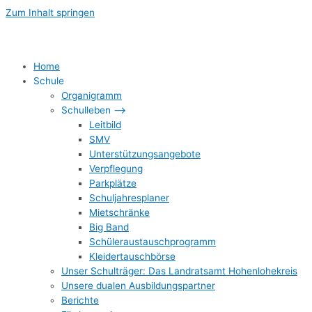
Zum Inhalt springen
Home
Schule
Organigramm
Schulleben –>
Leitbild
SMV
Unterstützungsangebote
Verpflegung
Parkplätze
Schuljahresplaner
Mietschränke
Big Band
Schüleraustauschprogramm
Kleidertauschbörse
Unser Schulträger: Das Landratsamt Hohenlohekreis
Unsere dualen Ausbildungspartner
Berichte