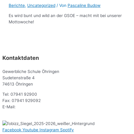
Berichte
,
Uncategorized
/ Von
Pascaline Budow
Es wird bunt und wild an der GSOE – macht mit bei unserer
Mottowoche!
Kontaktdaten
Gewerbliche Schule Öhringen
Sudetenstraße 4
74613 Öhringen
Tel: 07941 92900
Fax: 07941 929092
E-Mail:
sekr@gsoe.de
Facebook
Youtube
Instagram
Spotify