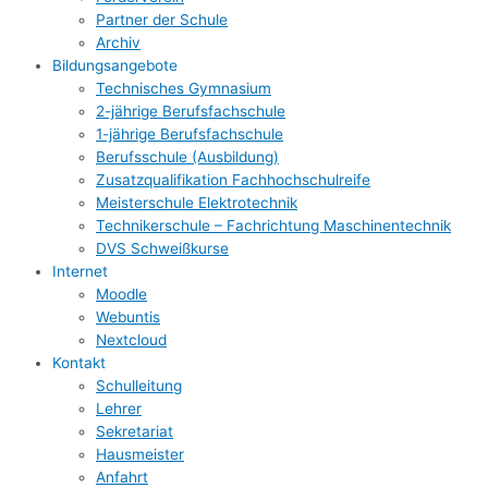
Partner der Schule
Archiv
Bildungsangebote
Technisches Gymnasium
2-jährige Berufsfachschule
1-jährige Berufsfachschule
Berufsschule (Ausbildung)
Zusatzqualifikation Fachhochschulreife
Meisterschule Elektrotechnik
Technikerschule – Fachrichtung Maschinentechnik
DVS Schweißkurse
Internet
Moodle
Webuntis
Nextcloud
Kontakt
Schulleitung
Lehrer
Sekretariat
Hausmeister
Anfahrt