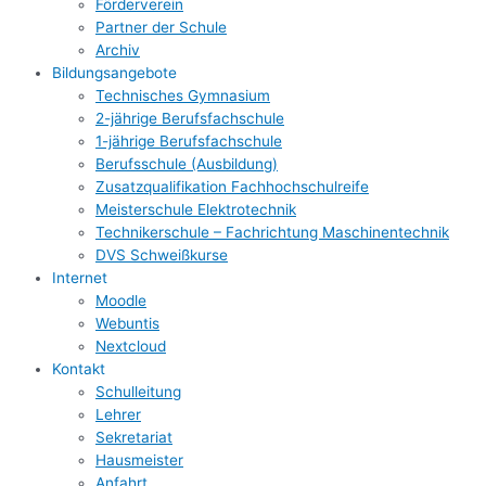
Förderverein
Partner der Schule
Archiv
Bildungsangebote
Technisches Gymnasium
2-jährige Berufsfachschule
1-jährige Berufsfachschule
Berufsschule (Ausbildung)
Zusatzqualifikation Fachhochschulreife
Meisterschule Elektrotechnik
Technikerschule – Fachrichtung Maschinentechnik
DVS Schweißkurse
Internet
Moodle
Webuntis
Nextcloud
Kontakt
Schulleitung
Lehrer
Sekretariat
Hausmeister
Anfahrt