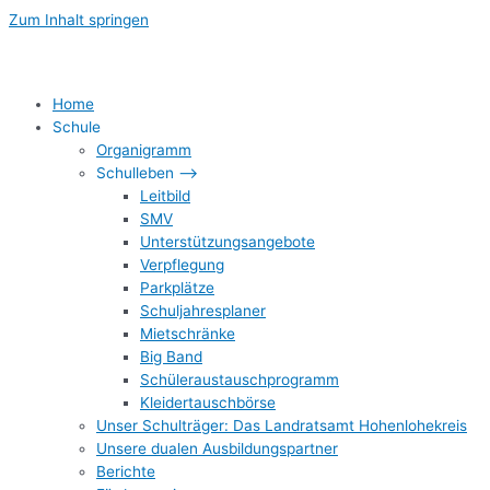
Zum Inhalt springen
Home
Schule
Organigramm
Schulleben –>
Leitbild
SMV
Unterstützungsangebote
Verpflegung
Parkplätze
Schuljahresplaner
Mietschränke
Big Band
Schüleraustauschprogramm
Kleidertauschbörse
Unser Schulträger: Das Landratsamt Hohenlohekreis
Unsere dualen Ausbildungspartner
Berichte