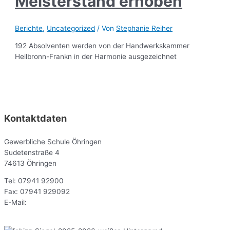
Meisterstand erhoben
Berichte
,
Uncategorized
/ Von
Stephanie Reiher
192 Absolventen werden von der Handwerkskammer
Heilbronn-Frankn in der Harmonie ausgezeichnet
Kontaktdaten
Gewerbliche Schule Öhringen
Sudetenstraße 4
74613 Öhringen
Tel: 07941 92900
Fax: 07941 929092
E-Mail:
sekr@gsoe.de