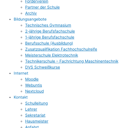
Förderverein
Partner der Schule
Archiv
Bildungsangebote
Technisches Gymnasium
2-jährige Berufsfachschule
1-jährige Berufsfachschule
Berufsschule (Ausbildung)
Zusatzqualifikation Fachhochschulreife
Meisterschule Elektrotechnik
Technikerschule – Fachrichtung Maschinentechnik
DVS Schweißkurse
Internet
Moodle
Webuntis
Nextcloud
Kontakt
Schulleitung
Lehrer
Sekretariat
Hausmeister
Anfahrt