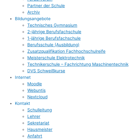
Partner der Schule
Archiv
Bildungsangebote
Technisches Gymnasium
2-jährige Berufsfachschule
1-jährige Berufsfachschule
Berufsschule (Ausbildung)
Zusatzqualifikation Fachhochschulreife
Meisterschule Elektrotechnik
Technikerschule – Fachrichtung Maschinentechnik
DVS Schweißkurse
Internet
Moodle
Webuntis
Nextcloud
Kontakt
Schulleitung
Lehrer
Sekretariat
Hausmeister
Anfahrt